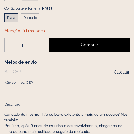
Cor Suporte e Torneira:
Prata
Prata
Dourado
Atenção, última peça!
Entregas para o CEP:
Meios de envio
Calcular
Não sei meu CEP
Descrição
Cansado do mesmo filtro de barro existente à mais de um século? Nós
também!
Por isso, após 3 anos de estudos e desenvolvimento, chegamos ao
filtro de barro mais estiloso e seguro do mercado.