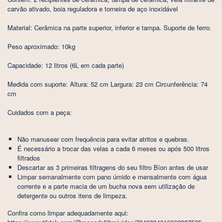
carvão ativado, boia reguladora e torneira de aço inoxidável
Material: Cerâmica na parte superior, inferior e tampa. Suporte de ferro.
Peso aproximado: 10kg
Capacidade: 12 litros (6L em cada parte)
Medida com suporte: Altura: 52 cm Largura: 23 cm Circunferência: 74
cm
Cuidados com a peça:
Não manusear com frequência para evitar atritos e quebras.
É necessário a trocar das velas a cada 6 meses ou após 500 litros
filtrados
Descartar as 3 primeiras filtragens do seu filtro Bíon antes de usar
Limpar semanalmente com pano úmido e mensalmente com água
corrente e a parte macia de um bucha nova sem utilização de
detergente ou outros itens de limpeza.
Confira como limpar adequadamente aqui: